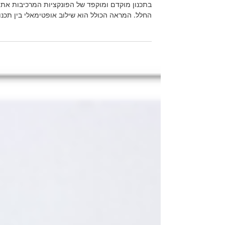
והחשובים ביותר לתכנון
חלל רטוב
עיצוב נכון לא מתמקד רק בנראות של החללים, אלא
בתכנון מוקדם ומוקפד של הפונקציות המרכיבות את
החלל. המראה הכולל הוא שילוב אופטימאלי בין תכנון.