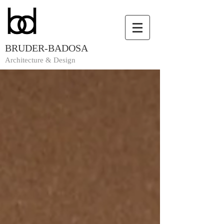
BRUDER-BADOSA
Architecture & Design