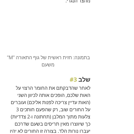
מהצד הנגדי. 
בתמונה: חזית ראשית של גוף התאורה "M" 
משעם
שלב 
#3
לאחר שהדבקתם את החומר הרצוי על 
האות שלכם, הופכים אותה לכיוון השני 
(האות עדיין צריכה לפנות אליכם) ועוברים 
על החורים שוב, רק שהפעם חותכים 3 
צלעות מתוך המלבן (תחתונה ו-2 צדדיות) 
כך שיווצרו מאין תריסים בשעם שדרכם 
יעברו נורות הלד. בצורה זו החורים לא יהיו 