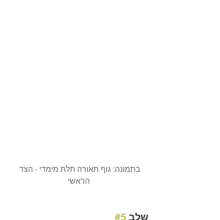
בתמונה: גוף תאורה תלת מימדי - הצד 
הראשי
שלב 
#5