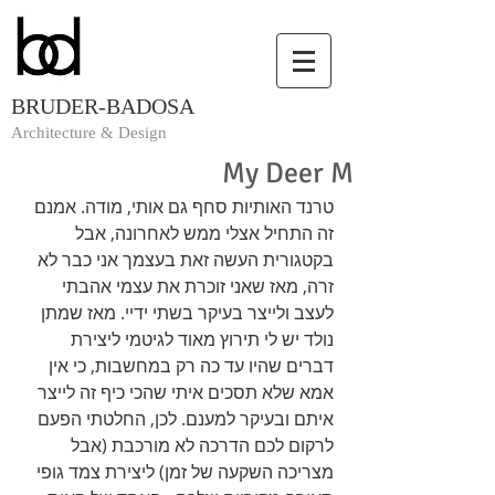
BRUDER-BADOSA
Architecture & Design
My Deer M
טרנד האותיות סחף גם אותי, מודה. אמנם 
זה התחיל אצלי ממש לאחרונה, אבל 
בקטגורית העשה זאת בעצמך אני כבר לא 
זרה, מאז שאני זוכרת את עצמי אהבתי 
לעצב ולייצר בעיקר בשתי ידיי. מאז שמתן 
נולד יש לי תירוץ מאוד לגיטמי ליצירת 
דברים שהיו עד כה רק במחשבות, כי אין 
אמא שלא תסכים איתי שהכי כיף זה לייצר 
איתם ובעיקר למענם. לכן, החלטתי הפעם 
לרקום לכם הדרכה לא מורכבת (אבל 
מצריכה השקעה של זמן) ליצירת צמד גופי 