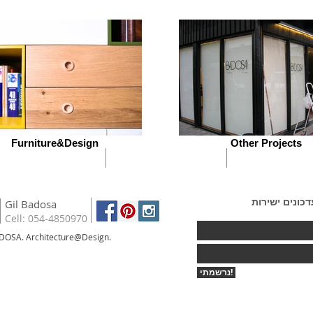
Furniture&Design
Other Projects
דכונים ישירות
Gil Badosa
Cell: 054-4850970
DOSA. Architecture@Design.
נרשמתי!