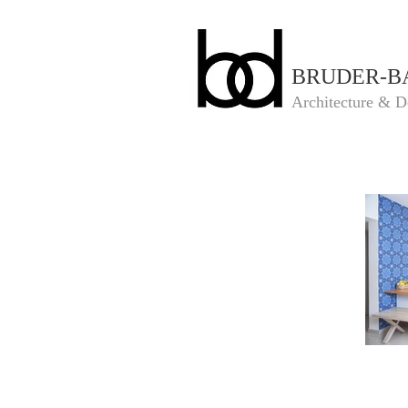
BRUDER-B
Architecture & D