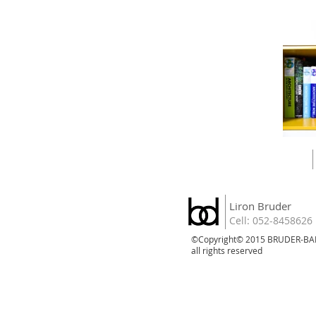
Liron Bruder
Cell: 052-8458626
©Copyright​© 2015 BRUDER-BA
all rights reserved