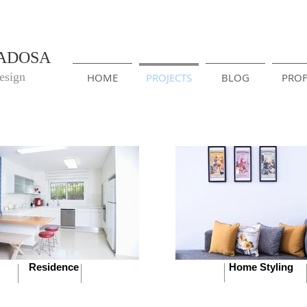
ADOSA
esign
HOME
PROJECTS
BLOG
PROF
Residence
Home Styling