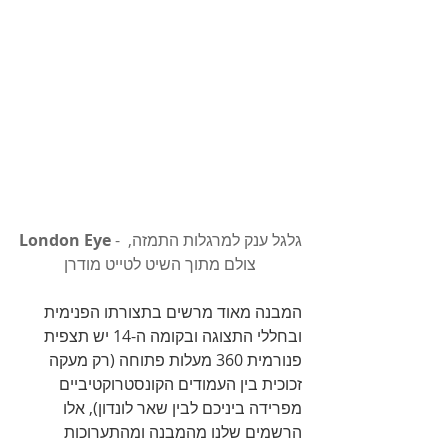
 - גלגל ענק למרגלות התמזה, 
London Eye
צולם מתוך השיט לטייט מודרן
המבנה מאוד מרשים בתצורתו הפנימית 
ובחללי התצוגה ובקומה ה-14 יש תצפית 
פנורמית 360 מעלות פתוחה (רק מעקה 
זכוכית בין העמודים הקונסטרוקטיביים 
מפרידה ביניכם לבין שאר לונדון), אלו 
הרשמים שלנו מהמבנה ומהתערוכות 