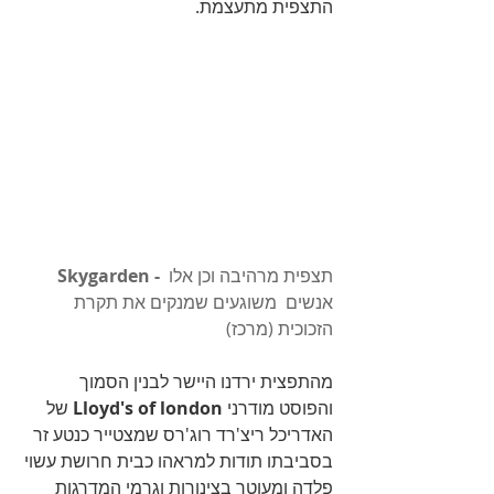
התצפית מתעצמת. 
תצפית מרהיבה וכן אלו 
Skygarden - 
אנשים  משוגעים שמנקים את תקרת 
הזכוכית (מרכז)
מהתפצית ירדנו היישר לבנין הסמוך 
והפוסט מודרני 
Lloyd's of london 
של 
האדריכל ריצ'רד רוג'רס שמצטייר כנטע זר 
בסביבתו תודות למראהו כבית חרושת עשוי 
פלדה ומעוטר בצינורות וגרמי המדרגות 