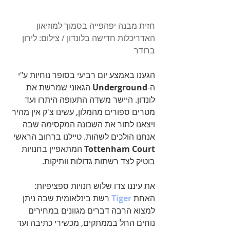
חזית מבנה יפהפייה בסמוך למוזיאון 
האדריכלות חדישה בלונדון / צילום: לירון 
ברודר 
הגענו באמצע יום רביעי בסופר נוחיות ע"י 
ה-
Underground
 הגאוני שמרשת את 
לונדון. היישר משדה התעופה היתרו ועד 
מטרים ספורים מהמלון, עשינו צ'ק אין מהיר 
ויצאנו לתור את השכונה המקסימה שבה 
אנחנו הולכים לשהות. טיילנו ברחוב הראשי 
Tottenham Court
 המתאפיין בחנויות 
בוטיק לצד רשתות גדולות וותיקות. 
את עיננו צדו שלוש חנויות ספציפיות: 
האחת 
Tiger
 רשת בינלאומית שבה ניתן 
למצוא הרבה דברים מגוונים במחירים 
נוחים החל בממתקים, מכשירי כתיבה ועד 