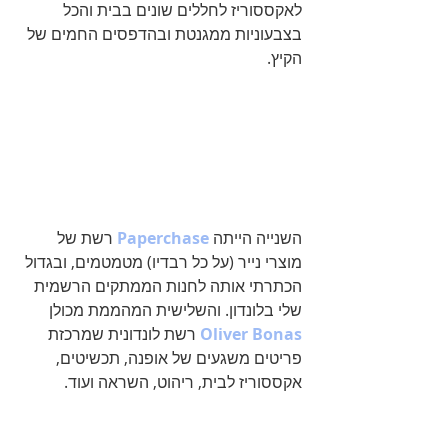
לאקססוריז לחללים שונים בבית והכל 
בצבעוניות ממגנטת ובהדפסים החמים של 
הקיץ. 
השנייה הייתה 
Paperchase 
רשת של 
מוצרי נייר (על כל רבדיו) מטמטמים, ובגדול 
הכתרתי אותה לחנות הממתקים הרשמית 
שלי בלונדון. והשלישית המהממת מכולן 
Oliver Bonas
 רשת לונדונית שמרכזת 
פריטים משגעים של אופנה, תכשיטים, 
אקססוריז לבית, ריהוט, השראה ועוד.