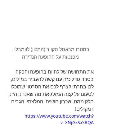
במטרו מראסל סקוור (המלון) לוומבלי
 - 
מפנטזת על ההופעה הנדירה
את התחושה של להיות בהופעה והפקה 
בסדר גודל כזה עם קשה להעביר במילים, 
לכן בחרתי לצרף לכם את הסרטון שתוכלו 
לטעום על קצה המזלג את מה שאנחנו היינו 
חלק ממנו, שכרון חושים! המלצתי: הגבירו 
רמקולים!
https://www.youtube.com/watch?
v=XNjGxSxSRQA