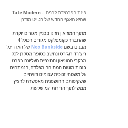
 - פינת הפרמידת לבנים 
Tate Modern
שהיא האגף החדש של הטייט מודרן
מתוך המוזיאון חזינו בבניין מגורים יוקרתי 
שהתברר כקומפלקס מגורים הכולל 4 
מבנים בשם 
Neo Bankside
 של האדריכל 
ריצ'רד רוג'רס ונחשב כסופר מסקרן לכל 
מבקרי המוזיאון והתצפית העליונה בפרט 
בזכות מוטות המתיחה מפלדה, הנמתחים 
על משטחי זכוכית עצומים וזוויתיים 
ששקיפותם החושפנית מאפשרת להציץ 
ממש לתוך הדירות המושקעות.