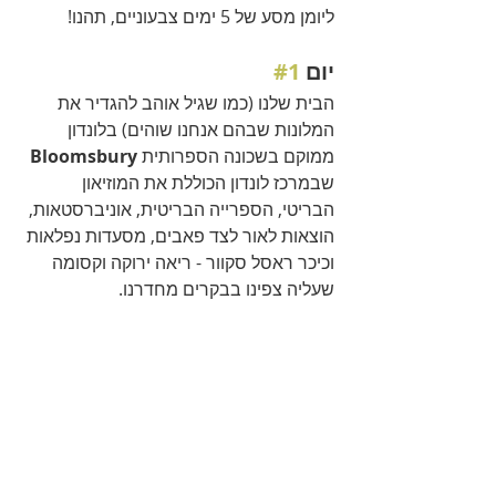
ליומן מסע של 5 ימים צבעוניים, תהנו! 
יום 
#1
הבית שלנו (כמו שגיל אוהב להגדיר את 
המלונות שבהם אנחנו שוהים) בלונדון 
ממוקם בשכונה הספרותית 
Bloomsbury
שבמרכז לונדון הכוללת את המוזיאון 
הבריטי, הספרייה הבריטית, אוניברסטאות, 
הוצאות לאור לצד פאבים, מסעדות נפלאות 
וכיכר ראסל סקוור - ריאה ירוקה וקסומה 
שעליה צפינו בבקרים מחדרנו.