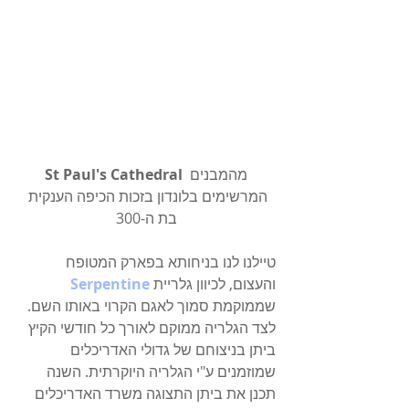
 מהמבנים 
St Paul's Cathedral
המרשימים בלונדון בזכות הכיפה הענקית 
בת ה-300
טיילנו לנו בניחותא בפארק המטופח 
והעצום, לכיוון גלריית 
Serpentine
שממוקמת סמוך לאגם הקרוי באותו השם. 
לצד הגלריה ממוקם לאורך כל חודשי הקיץ 
ביתן בניצוחם של גדולי האדריכלים 
שמוזמנים ע"י הגלריה היוקרתית. השנה 
תכנן את ביתן התצוגה משרד האדריכלים 