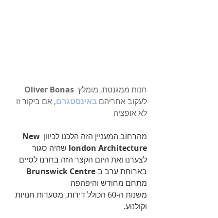
 חנות ממגנטת, מומלץ 
Oliver Bonas
לעקוב אחריהם 
באינסטגרם
, אם ביקור זו 
לא אופציה
מהרחוב המעניין הזה הלכנו לכיוון 
New 
london Architecture
 שהיה סגור 
לצערנו ואת היום הקצר הזה בחרנו לסיים 
בארוחת ערב ב-
Brunswick Centre
מתחם מחודש והיפהפה 
משנות ה-60 הכולל דירות, מסעדות חנויות 
וקולנוע.