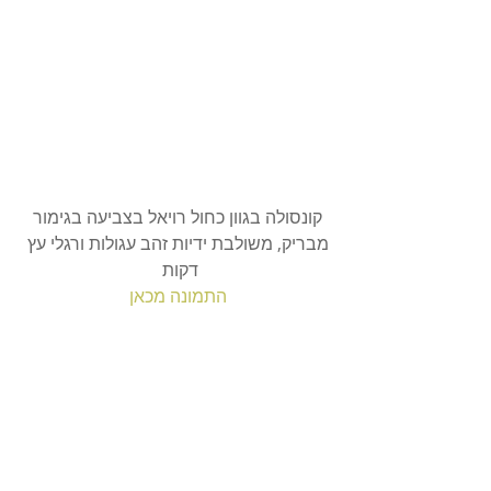
קונסולה בגוון כחול רויאל בצביעה בגימור 
מבריק, משולבת ידיות זהב עגולות ורגלי עץ 
דקות
התמונה מכאן