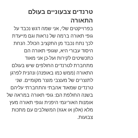
טרנדים צבעוניים בעולם 
התאורה
בפרוייקטים שלי, אני שמה דגש נכבד על 
גופי תאורה ברמה של נראות וגם מייעדת 
לכך נתח נכבד מן התקציב הכולל. הנחת 
היסוד עבורי היא, שגופי תאורה הם 
כתכשיטים לקירות ועל-כן אני מאוד 
מתחברת לטרנדים החולפים שיש בעולם 
התאורה (ממש כמו באופנה) ונהנית לפרגן 
לתוצרים של מעצבי מוצר מקומיים. שני 
טרנדים שמאוד אהבתי והתחברתי עליהם 
בשנה החולפת הם: גופי תאורה במראה של 
אומנות האוריגמי היפנית וגופי תאורה מעץ 
מלא (אלון או אגוז) המשולבים עם מתכות 
צבועות. 