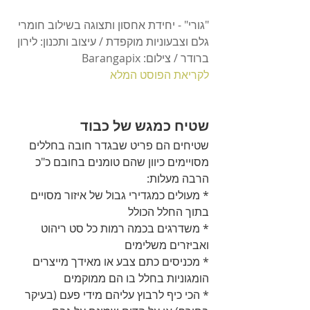
"גורי" - יחידת אחסון ותצוגה בשילוב חומרי 
גלם וצבעוניות מוקפדת / עיצוב ותכנון: לירון 
ברודר / צילום: Barangapix
לקריאת הפוסט המלא
שטיח כמגש של כבוד 
שטיחים הם פריט שבגדר חובה בחללים 
מסויימים כיוון שהם טומנים בחובם כ"כ 
הרבה מעלות:  
* מעולים כמגדירי גבול של איזור מסויים 
בתוך החלל הכולל 
* משדרגים בכמה רמות כל סט ריהוט 
ואביזרים משלימים 
* מכניסים כתם צבע או מאידך מייצרים 
הומגוניות בחלל בו הם ממוקמים  
* הכי כיף לרבוץ עליהם מידי פעם (בעיקר 