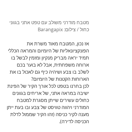
מטבח מודרני משולב עם טפט אתני בגווני 
כחול / צילום: Barangapix
אז נכון, המטבח מאוד משרת את 
הפונקציונאליות של היומיום והמראה הכללי 
תמיד יראה מבריק מנקיון ומזמין לבשל בו 
ארוחה משפחתית, אבל לא בוער בכם 
לשלב בו צבע ושיהיה כיף גם לאכול בו את 
הארוחות הקטנות של היומיום? 
לכן בחרנו בטפט לכל אורך הקיר של הפינת 
ישיבה במראה אתני, של אריחים בגוונים 
כחולים עשירים שייתן מסגרת למטבח 
המודרני ויהווה טוויסט של צבע ובו בעת ייתן 
מענה לקיר כניסה (זהו הקיר שממול לדלת 
הכניסה לדירה). 