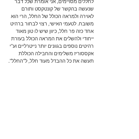
לחללים מסויימים, אני אומרת שכל דבר 
שנעשה בהקשר של קונטקסט ותורם 
לאוירה ולמראה הכולל של החלל, הרי הוא 
משובח. לטעמי האישי, רצוי לבחור ברהיט 
אחד כזה פר חלל, כיוון שיש לו טון מאוד 
ייחודי ולהשלים את המראה הכולל בעזרת 
רהיטים נוספים בגוונים יותר נייטרליים וע"י 
אקססוריז משלימים והחבילה הכוללת 
תעשה את כל ההבדל מעוד חלל, ל"החלל". 